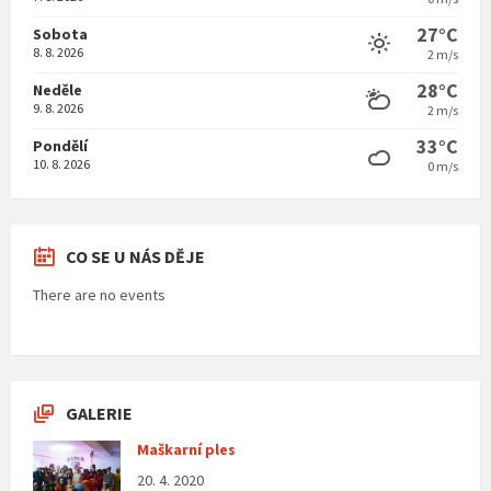
27°C
Sobota
8. 8. 2026
2 m/s
28°C
Neděle
9. 8. 2026
2 m/s
33°C
Pondělí
10. 8. 2026
0 m/s
CO SE U NÁS DĚJE
There are no events
GALERIE
Maškarní ples
20. 4. 2020