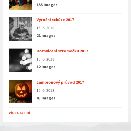
155 images
Výroční schůze 2017
15. 6. 2018
21 images
Rozsvicení stromečku 2017
15. 6. 2018
12 images
Lampionový průvod 2017
15. 6. 2018
43 images
VÍCE GALERIÍ