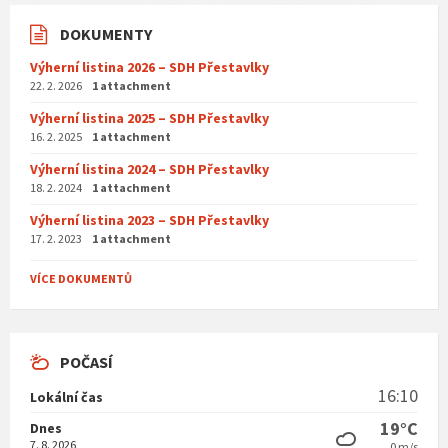
DOKUMENTY
Výherní listina 2026 – SDH Přestavlky
22. 2. 2026
1 attachment
Výherní listina 2025 – SDH Přestavlky
16. 2. 2025
1 attachment
Výherní listina 2024 – SDH Přestavlky
18. 2. 2024
1 attachment
Výherní listina 2023 – SDH Přestavlky
17. 2. 2023
1 attachment
VÍCE DOKUMENTŮ
POČASÍ
16:10
Lokální čas
19°C
Dnes
7. 8. 2026
0 m/s