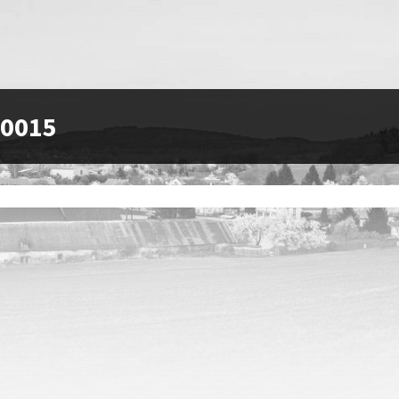
-0015