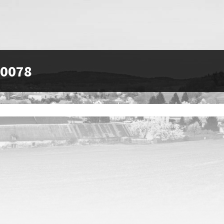
-0078