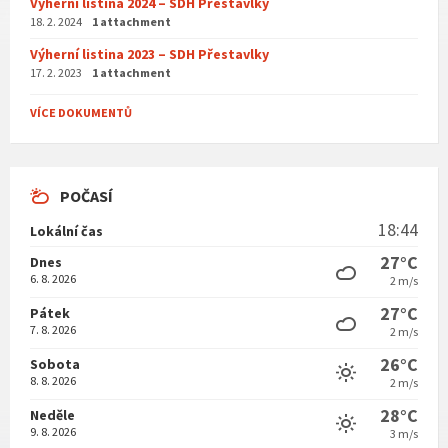
Výherní listina 2024 – SDH Přestavlky
18. 2. 2024
1 attachment
Výherní listina 2023 – SDH Přestavlky
17. 2. 2023
1 attachment
VÍCE DOKUMENTŮ
POČASÍ
18:44
Lokální čas
27°C
Dnes
6. 8. 2026
2 m/s
27°C
Pátek
7. 8. 2026
2 m/s
26°C
Sobota
8. 8. 2026
2 m/s
28°C
Neděle
9. 8. 2026
3 m/s