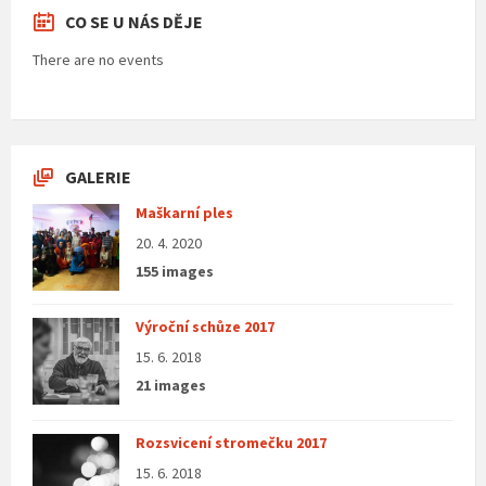
CO SE U NÁS DĚJE
There are no events
GALERIE
Maškarní ples
20. 4. 2020
155 images
Výroční schůze 2017
15. 6. 2018
21 images
Rozsvicení stromečku 2017
15. 6. 2018