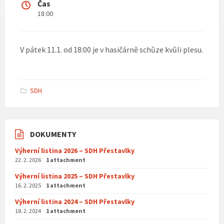
Čas
18:00
V pátek 11.1. od 18:00 je v hasičárně schůze kvůli plesu.
SDH
DOKUMENTY
Výherní listina 2026 – SDH Přestavlky
22. 2. 2026
1 attachment
Výherní listina 2025 – SDH Přestavlky
16. 2. 2025
1 attachment
Výherní listina 2024 – SDH Přestavlky
18. 2. 2024
1 attachment