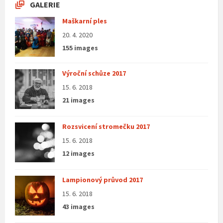
GALERIE
Maškarní ples
20. 4. 2020
155 images
Výroční schůze 2017
15. 6. 2018
21 images
Rozsvicení stromečku 2017
15. 6. 2018
12 images
Lampionový průvod 2017
15. 6. 2018
43 images