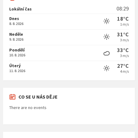
08:29
Lokální čas
18°C
Dnes
8. 8. 2026
1 m/s
31°C
Neděle
9. 8. 2026
3 m/s
33°C
Pondělí
10. 8. 2026
3 m/s
27°C
Úterý
11. 8. 2026
4 m/s
CO SE U NÁS DĚJE
There are no events